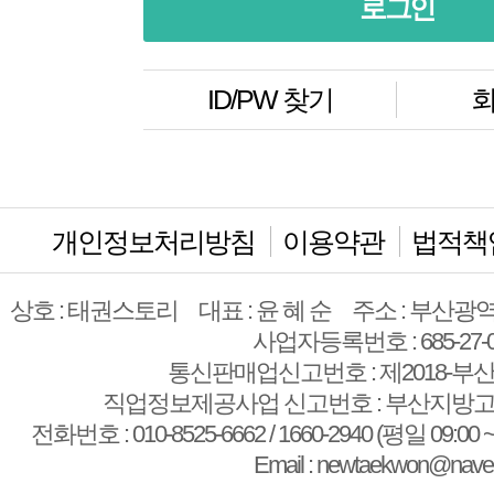
ID/PW 찾기
회
개인정보처리방침
이용약관
법적책
상호 : 태권스토리
대표 : 윤 혜 순
주소 : 부산광역
사업자등록번호 : 685-27-0
통신판매업신고번호 : 제2018-부산
직업정보제공사업 신고번호 : 부산지방고용
전화번호 : 010-8525-6662 / 1660-2940 (평일 09:00 ~
Email : newtaekwon@nave