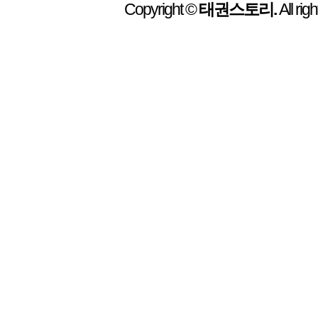
Copyright ©
태권스토리.
All rig