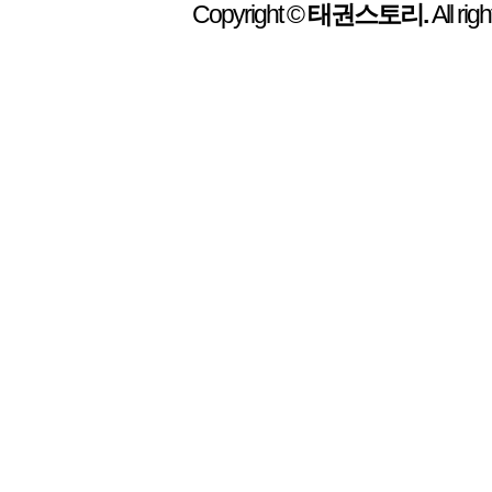
Copyright ©
태권스토리.
All rig