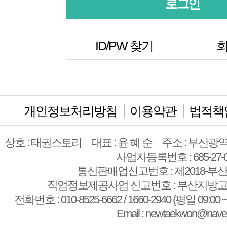
ID/PW 찾기
회
개인정보처리방침
이용약관
법적책
상호 : 태권스토리
대표 : 윤 혜 순
주소 : 부산광역
사업자등록번호 : 685-27-0
통신판매업신고번호 : 제2018-부산
직업정보제공사업 신고번호 : 부산지방고용
전화번호 : 010-8525-6662 / 1660-2940 (평일 09:00 ~
Email : newtaekwon@nave