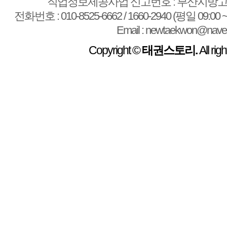
직업정보제공사업 신고번호 : 부산지방고용
전화번호 : 010-8525-6662 / 1660-2940 (평일 09:00 ~
Email : newtaekwon@nave
Copyright ©
태권스토리.
All rig