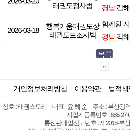
2026-03-20
태권도정사범
경남
김해
함께할 
행복키움태권도장
2026-03-18
태권도보조사범
경남
김해
목록
개인정보처리방침
이용약관
법적책
상호 : 태권스토리
대표 : 윤 혜 순
주소 : 부산광역
사업자등록번호 : 685-27-0
통신판매업신고번호 : 제2018-부산