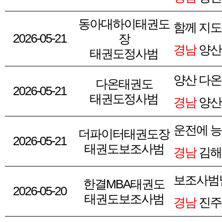
동아대하이태권도
함께 지도
2026-05-21
장
경남
양산
태권도정사범
양산 다
다온태권도
2026-05-21
태권도정사범
경남
양산
운전에 
더파이터태권도장
2026-05-21
태권도보조사범
경남
김해
보조사범
한결MBA태권도
2026-05-20
태권도보조사범
경남
진주