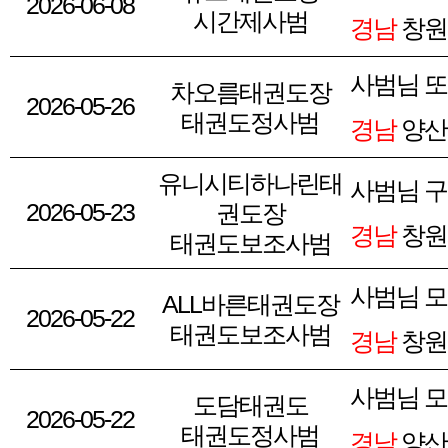
2026-06-08
시간제사범
경남
창원
사범님 또
차오름태권도장
2026-05-26
태권도정사범
경남
양산
유니시티하나린태
사범님 구
2026-05-23
권도장
경남
창원
태권도보조사범
사범님 모
ALL바른태권도장
2026-05-22
태권도보조사범
경남
창원
사범님 모
도담태권도
2026-05-22
태권도정사범
경남
양산